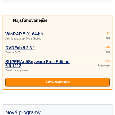
Najsťahovanejšie
WinRAR 5.91 64-bit
421
Trial
Archivácia a správa súborov
DVDFab 9.2.3.1
418
Trial
Záloha DVD.
SUPERAntiSpyware Free Edition
395
6.0.1212
Freeware
Detektor spywaru.
ďalšie programy »
Nové programy