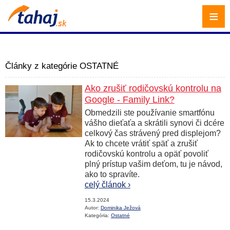
≡
Články z kategórie
OSTATNÉ
Ako zrušiť rodičovskú kontrolu na
Google - Family Link?
Obmedzili ste používanie smartfónu
vášho dieťaťa a skrátili synovi či dcére
celkový čas strávený pred displejom?
Ak to chcete vrátiť späť a zrušiť
rodičovskú kontrolu a opäť povoliť
plný prístup vašim deťom, tu je návod,
ako to spravíte.
celý článok ›
15.3.2024
Autor:
Dominika Ježová
Kategória:
Ostatné