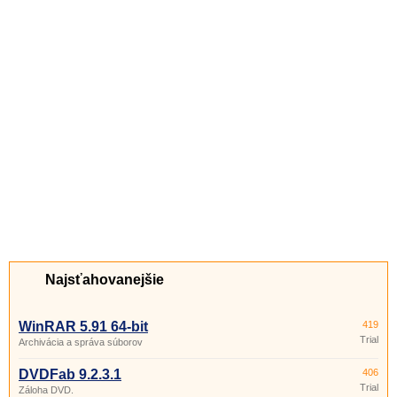
Najsťahovanejšie
WinRAR 5.91 64-bit
419
Trial
Archivácia a správa súborov
DVDFab 9.2.3.1
406
Trial
Záloha DVD.