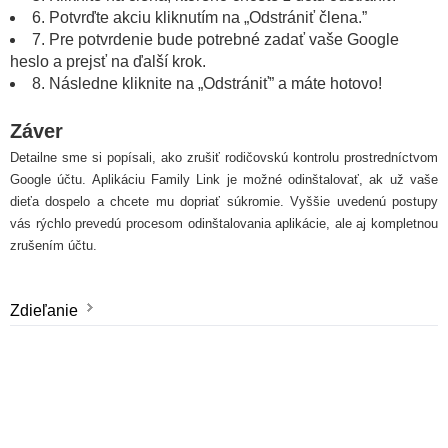
6. Potvrďte akciu kliknutím na „Odstrániť člena.”
7. Pre potvrdenie bude potrebné zadať vaše Google
heslo a prejsť na ďalší krok.
8. Následne kliknite na „Odstrániť” a máte hotovo!
Záver
Detailne sme si popísali, ako zrušiť rodičovskú kontrolu prostredníctvom
Google účtu. Aplikáciu Family Link je možné odinštalovať, ak už vaše
dieťa dospelo a chcete mu dopriať súkromie. Vyššie uvedenú postupy
vás rýchlo prevedú procesom odinštalovania aplikácie, ale aj kompletnou
zrušením účtu.
Zdieľanie