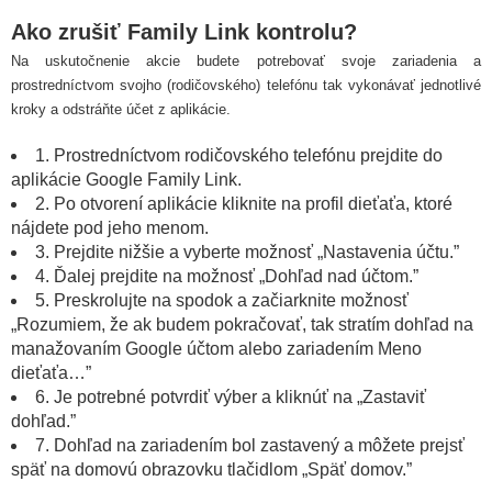
Ako zrušiť Family Link kontrolu?
Na uskutočnenie akcie budete potrebovať svoje zariadenia a
prostredníctvom svojho (rodičovského) telefónu tak vykonávať jednotlivé
kroky a odstráňte účet z aplikácie.
1. Prostredníctvom rodičovského telefónu prejdite do
aplikácie Google Family Link.
2. Po otvorení aplikácie kliknite na profil dieťaťa, ktoré
nájdete pod jeho menom.
3. Prejdite nižšie a vyberte možnosť „Nastavenia účtu.”
4. Ďalej prejdite na možnosť „Dohľad nad účtom.”
5. Preskrolujte na spodok a začiarknite možnosť
„Rozumiem, že ak budem pokračovať, tak stratím dohľad na
manažovaním Google účtom alebo zariadením Meno
dieťaťa…”
6. Je potrebné potvrdiť výber a kliknúť na „Zastaviť
dohľad.”
7. Dohľad na zariadením bol zastavený a môžete prejsť
späť na domovú obrazovku tlačidlom „Späť domov.”