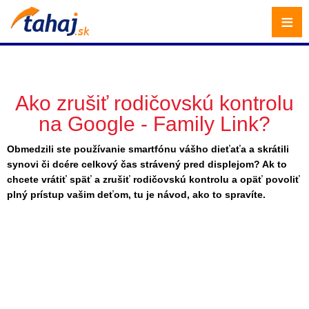
≡
Ako zrušiť rodičovskú kontrolu
na Google - Family Link?
Obmedzili ste používanie smartfónu vášho dieťaťa a skrátili
synovi či dcére celkový čas strávený pred displejom? Ak to
chcete vrátiť späť a zrušiť rodičovskú kontrolu a opäť povoliť
plný prístup vašim deťom, tu je návod, ako to spravíte.