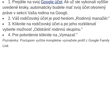
1. Prejdite na svoj
Google účet
. Ak už ste vykonali vyššie
uvedené kroky, automaticky budete mať svoj účet otvorený
práve v sekcii Vaša rodina na Googli.
2. Váš rodičovský účet je pod heslom „Rodinný manažér.”
3. Kliknite na rodičovský účet a po jeho rozkliknutí
vyberte možnosť „Odstrániť rodinnú skupinu.”
4. Pre potvrdenie kliknite na „Vymazať.”
Poznámka: Postupom vyššie kompletne vymažete profil z Google Family
Link.