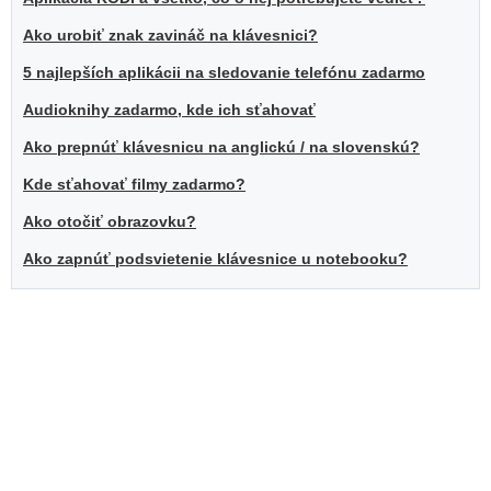
Ako urobiť znak zavináč na klávesnici?
5 najlepších aplikácii na sledovanie telefónu zadarmo
Audioknihy zadarmo, kde ich sťahovať
Ako prepnúť klávesnicu na anglickú / na slovenskú?
Kde sťahovať filmy zadarmo?
Ako otočiť obrazovku?
Ako zapnúť podsvietenie klávesnice u notebooku?