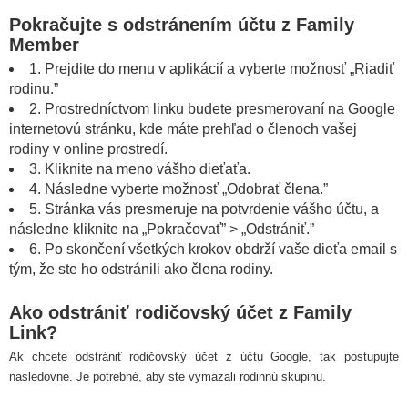
Pokračujte s odstránením účtu z Family
Member
1. Prejdite do menu v aplikácií a vyberte možnosť „Riadiť
rodinu.”
2. Prostredníctvom linku budete presmerovaní na Google
internetovú stránku, kde máte prehľad o členoch vašej
rodiny v online prostredí.
3. Kliknite na meno vášho dieťaťa.
4. Následne vyberte možnosť „Odobrať člena.”
5. Stránka vás presmeruje na potvrdenie vášho účtu, a
následne kliknite na „Pokračovať” > „Odstrániť.”
6. Po skončení všetkých krokov obdrží vaše dieťa email s
tým, že ste ho odstránili ako člena rodiny.
Ako odstrániť rodičovský účet z Family
Link?
Ak chcete odstrániť rodičovský účet z účtu Google, tak postupujte
nasledovne. Je potrebné, aby ste vymazali rodinnú skupinu.