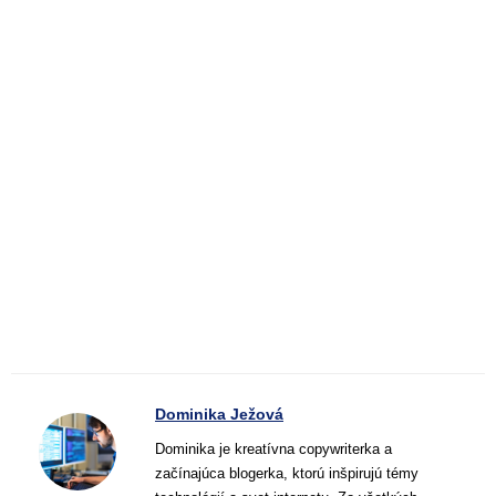
Dominika Ježová
Dominika je kreatívna copywriterka a
začínajúca blogerka, ktorú inšpirujú témy