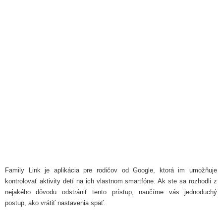
Family Link je aplikácia pre rodičov od Google, ktorá im umožňuje
kontrolovať aktivity detí na ich vlastnom smartfóne. Ak ste sa rozhodli z
nejakého dôvodu odstrániť tento prístup, naučíme vás jednoduchý
postup, ako vrátiť nastavenia späť.