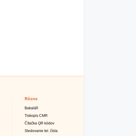
Rôzne
Bakaláři
Tiskopis CMR
Čítačka QR kódov
Sledovanie tel. čísla