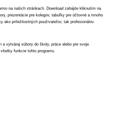
darmo na našich stránkach. Download zahájite kliknutím na
bory, prezentácie pre kolegov, tabuľky pre účtovné a mnoho
y ako príležitostných používateľov, tak profesionálov.
h a vytváraj súbory do školy, práce alebo pre svoje
 všetky funkcie tohto programu.