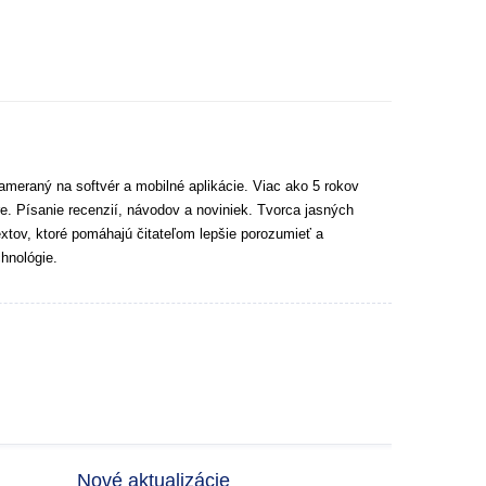
ameraný na softvér a mobilné aplikácie. Viac ako 5 rokov
e. Písanie recenzií, návodov a noviniek. Tvorca jasných
extov, ktoré pomáhajú čitateľom lepšie porozumieť a
hnológie.
Nové aktualizácie