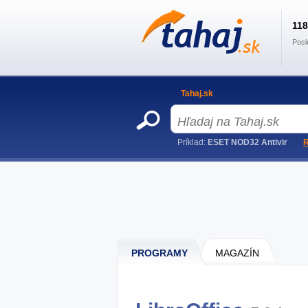
11
Posl
Tahaj.sk
Príklad:
ESET NOD32 Antivir
R
PROGRAMY
MAGAZÍN