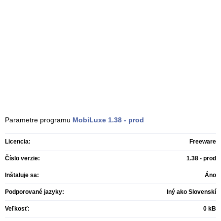
Parametre programu
MobiLuxe
1.38 - prod
Licencia:
Freeware
Číslo verzie:
1.38 - prod
Inštaluje sa:
Áno
Podporované jazyky:
Iný ako Slovenskí
Veľkosť:
0 kB