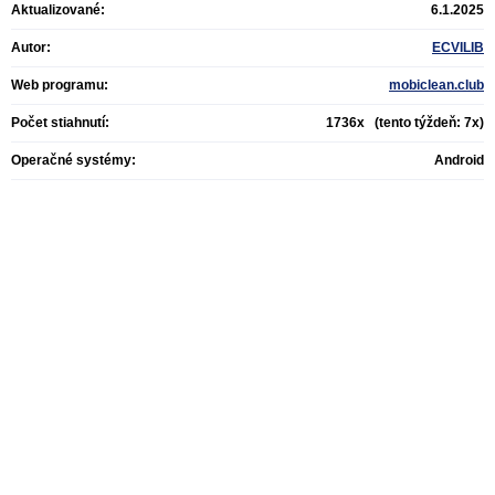
Aktualizované:
6.1.2025
Autor:
ECVILIB
Web programu:
mobiclean.club
Počet stiahnutí:
1736x (tento týždeň: 7x)
Operačné systémy:
Android