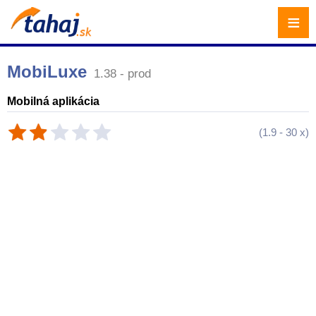
≡
MobiLuxe
1.38 - prod
Mobilná aplikácia
(
1.9
-
30
x)