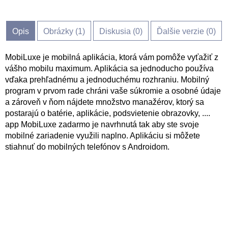
Opis
Obrázky (
1
)
Diskusia (
0
)
Ďalšie verzie (0)
MobiLuxe je mobilná aplikácia, ktorá vám pomôže vyťažiť z
vášho mobilu maximum. Aplikácia sa jednoducho používa
vďaka prehľadnému a jednoduchému rozhraniu. Mobilný
program v prvom rade chráni vaše súkromie a osobné údaje
a zároveň v ňom nájdete množstvo manažérov, ktorý sa
postarajú o batérie, aplikácie, podsvietenie obrazovky, ....
app MobiLuxe zadarmo je navrhnutá tak aby ste svoje
mobilné zariadenie využili naplno. Aplikáciu si môžete
stiahnuť do mobilných telefónov s Androidom.