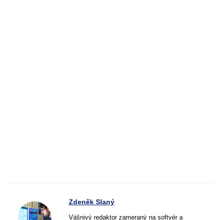
Zdeněk Slaný
Vášnivý redaktor zameraný na softvér a