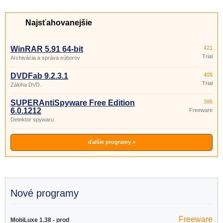
Najsťahovanejšie
WinRAR 5.91 64-bit
421
Trial
Archivácia a správa súborov
DVDFab 9.2.3.1
405
Trial
Záloha DVD.
SUPERAntiSpyware Free Edition
395
6.0.1212
Freeware
Detektor spywaru.
ďalšie programy »
Nové programy
Freeware
MobiLuxe 1.38 - prod