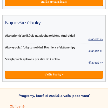
ďalšie aktualizácie »
Najnovšie články
Ako pripnúť aplikácie na plochu telefónu Androidu?
čítať celé >>
Ako vyvolať fotky z mobilu? Rýchle a efektívne tipy
čítať celé >>
5 Najlepších aplikácií pre deti do 2 rokov
čítať celé >>
ďalšie články »
Programy, ktoré si zaslúžia vašu pozornosť
Oblíbené
Mobilné aplikácie