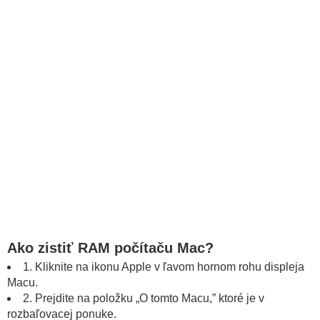
Ako zistiť RAM počítaču Mac?
1. Kliknite na ikonu Apple v ľavom hornom rohu displeja
Macu.
2. Prejdite na položku „O tomto Macu,” ktoré je v
rozbaľovacej ponuke.