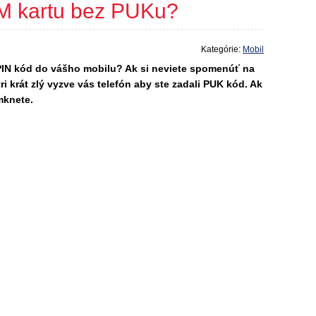
M kartu bez PUKu?
Kategórie:
Mobil
PIN kód do vášho mobilu? Ak si neviete spomenúť na
i krát zlý vyzve vás telefón aby ste zadali PUK kód. Ak
mknete.