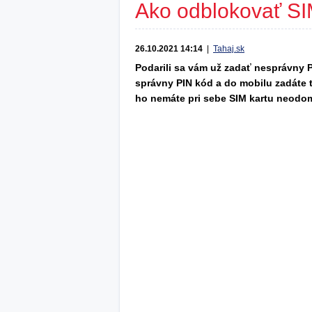
Ako odblokovať SI
26.10.2021 14:14
|
Tahaj.sk
Podarili sa vám už zadať nesprávny 
správny PIN kód a do mobilu zadáte tr
ho nemáte pri sebe SIM kartu neodo