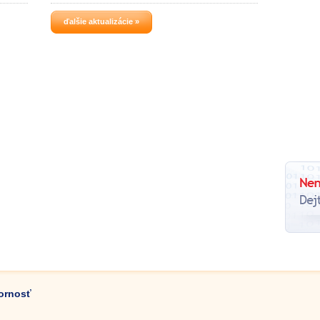
ďalšie aktualizácie »
zornosť