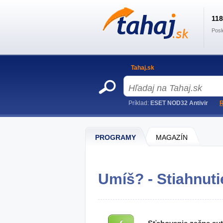
11
Posl
Tahaj.sk
Príklad:
ESET NOD32 Antivir
R
PROGRAMY
MAGAZÍN
Umíš? - Stiahnuti