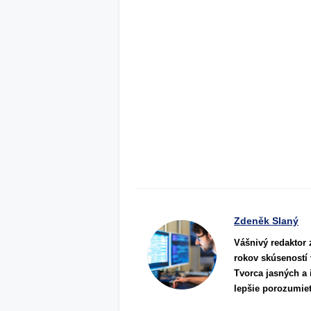
Zdeněk Slaný
Vášnivý redaktor 
rokov skúseností 
Tvorca jasných a 
lepšie porozumie