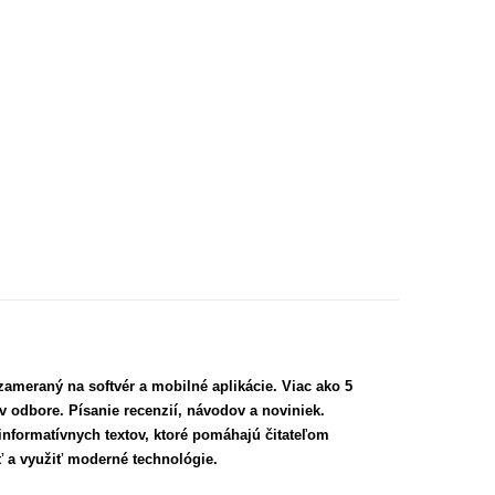
zameraný na softvér a mobilné aplikácie. Viac ako 5
v odbore. Písanie recenzií, návodov a noviniek.
informatívnych textov, ktoré pomáhajú čitateľom
ť a využiť moderné technológie.