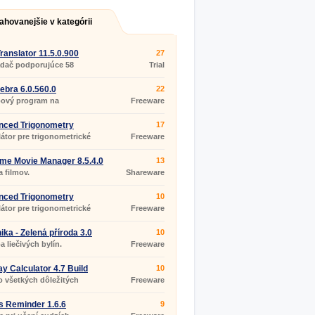
ahovanejšie v kategórii
ranslator 11.5.0.900
27
adač podporujúce 58
Trial
v.
bra 6.0.560.0
22
ový program na
Freeware
atiku a geometriu
nced Trigonometry
17
lator 1.8.5
látor pre trigonometrické
Freeware
ty.
me Movie Manager 8.5.4.0
13
 filmov.
Shareware
nced Trigonometry
10
lator 1.8.5 Portable
látor pre trigonometrické
Freeware
ty.
ika - Zelená příroda 3.0
10
 liečivých bylín.
Freeware
ay Calculator 4.7 Build
10
o všetkých dôležitých
Freeware
koch?
 Reminder 1.6.6
9