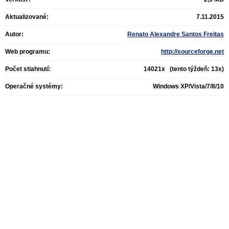
Aktualizované:
7.11.2015
Autor:
Renato Alexandre Santos Freitas
Web programu:
http://sourceforge.net
Počet stiahnutí:
14021x (tento týždeň: 13x)
Operačné systémy:
Windows XP/Vista/7/8/10