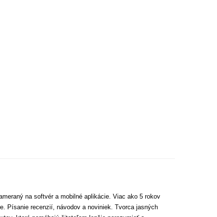
ameraný na softvér a mobilné aplikácie. Viac ako 5 rokov
e. Písanie recenzií, návodov a noviniek. Tvorca jasných