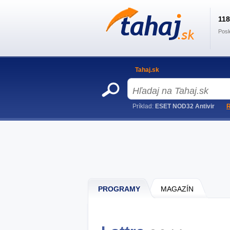
11
Posl
Tahaj.sk
Príklad:
ESET NOD32 Antivir
R
PROGRAMY
MAGAZÍN