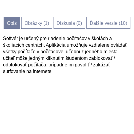
Opis
Obrázky (
1
)
Diskusia (
0
)
Ďalšie verzie (10)
Softvér je určený pre riadenie počítačov v školách a
školiacich centrách. Aplikácia umožňuje vzdialene ovládať
všetky počítače v počítačovej učebni z jedného miesta -
učiteľ môže jedným kliknutím študentom zablokovať /
odblokovať počítača, prípadne im povoliť / zakázať
surfovanie na internete.