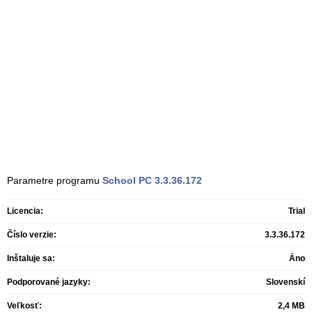
Parametre programu
School PC
3.3.36.172
Licencia:
Trial
Číslo verzie:
3.3.36.172
Inštaluje sa:
Áno
Podporované jazyky:
Slovenskí
Veľkosť:
2,4 MB