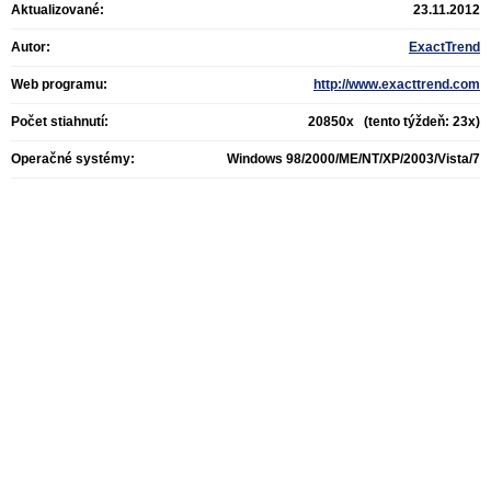
Aktualizované:
23.11.2012
Autor:
ExactTrend
Web programu:
http://www.exacttrend.com
Počet stiahnutí:
20850x (tento týždeň: 23x)
Operačné systémy:
Windows 98/2000/ME/NT/XP/2003/Vista/7