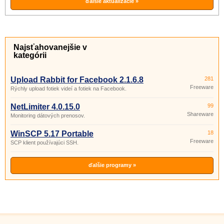
ďalšie aktualizácie »
Najsťahovanejšie v
kategórii
Upload Rabbit for Facebook 2.1.6.8
281
Freeware
Rýchly upload fotiek videí a fotiek na Facebook.
NetLimiter 4.0.15.0
99
Shareware
Monitoring dátových prenosov.
WinSCP 5.17 Portable
18
Freeware
SCP klient používajúci SSH.
ďalšie programy »