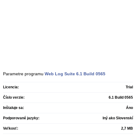
Parametre programu
Web Log Suite
6.1 Build 0565
Licencia:
Trial
Číslo verzie:
6.1 Build 0565
Inštaluje sa:
Áno
Podporované jazyky:
Iný ako Slovenskí
Veľkosť:
2,7 MB