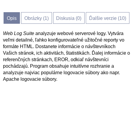
Opis
Obrázky (
1
)
Diskusia (
0
)
Ďalšie verzie (10)
Web Log Suite
analyzuje webové serverové logy. Vytvára
veľmi detailné, ľahko konfigurovateľné užitočné reporty vo
formáte HTML. Dostanete informácie o návštevníkoch
Vašich stránok, ich aktivitách, štatistikách. Ďalej informácie o
referenčných stránkach, EROR, odkiaľ návštevníci
pochádzajú. Program obsahuje intuitívne rozhranie a
analyzuje najviac populárne logovacie súbory ako napr.
Apache logovacie súbory.