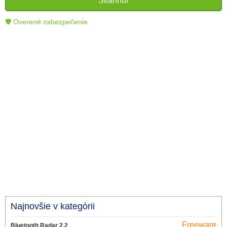
Stiahnuť
technológie.
🛡 Overené zabezpečenie
Najnovšie v kategórii
Freeware
Bluetooth Radar 2.2