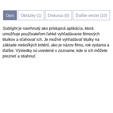
Opis
Obrázky (
1
)
Diskusia (
0
)
Ďalšie verzie (10)
Sublight
je navrhnutý ako prístupná aplikácia, ktorá
umožňuje používateľom ľahké vyhľadávanie filmových
titulkov a sťahovať ich. Je možné vyhľadávať titulky na
základe niekoľkých kritérií, ako je názov filmu, rok vydania a
ďalšie. Výsledky sú uvedené v zozname, kde si ich môžete
prezrieť a stiahnuť.