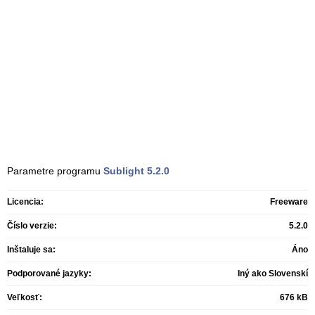
Parametre programu
Sublight
5.2.0
Licencia:
Freeware
Číslo verzie:
5.2.0
Inštaluje sa:
Áno
Podporované jazyky:
Iný ako Slovenskí
Veľkosť:
676 kB