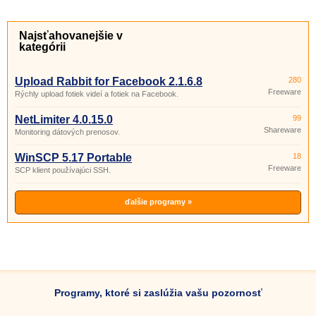
Najsťahovanejšie v
kategórii
Upload Rabbit for Facebook 2.1.6.8
280
Freeware
Rýchly upload fotiek videí a fotiek na Facebook.
NetLimiter 4.0.15.0
99
Shareware
Monitoring dátových prenosov.
WinSCP 5.17 Portable
18
Freeware
SCP klient používajúci SSH.
ďalšie programy »
Programy, ktoré si zaslúžia vašu pozornosť