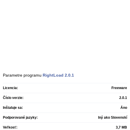
Parametre programu
RightLoad
2.0.1
Licencia:
Freeware
Číslo verzie:
2.0.1
Inštaluje sa:
Áno
Podporované jazyky:
Iný ako Slovenskí
Veľkosť:
3,7 MB