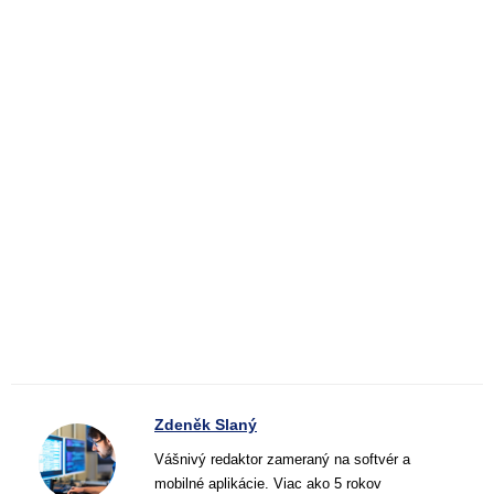
Zdeněk Slaný
Vášnivý redaktor zameraný na softvér a
mobilné aplikácie. Viac ako 5 rokov