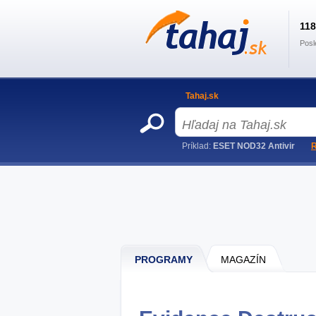
11
Posl
Tahaj.sk
Príklad:
ESET NOD32 Antivir
R
PROGRAMY
MAGAZÍN