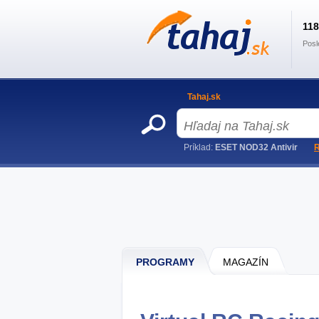
11
Posl
Tahaj.sk
Príklad:
ESET NOD32 Antivir
R
PROGRAMY
MAGAZÍN