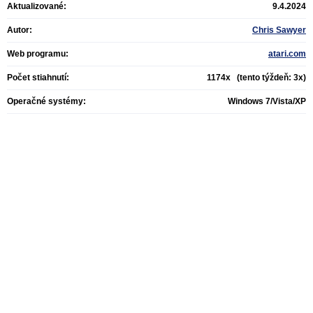
Aktualizované:
9.4.2024
Autor:
Chris Sawyer
Web programu:
atari.com
Počet stiahnutí:
1174x (tento týždeň: 3x)
Operačné systémy:
Windows 7/Vista/XP