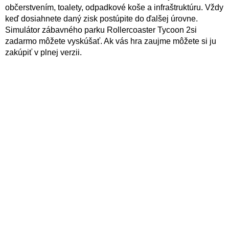
občerstvením, toalety, odpadkové koše a infraštruktúru. Vždy
keď dosiahnete daný zisk postúpite do ďalšej úrovne.
Simulátor zábavného parku Rollercoaster Tycoon 2si
zadarmo môžete vyskúšať. Ak vás hra zaujme môžete si ju
zakúpiť v plnej verzii.