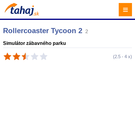
≡
Rollercoaster Tycoon 2
2
Simulátor zábavného parku
(
2.5
-
4
x)