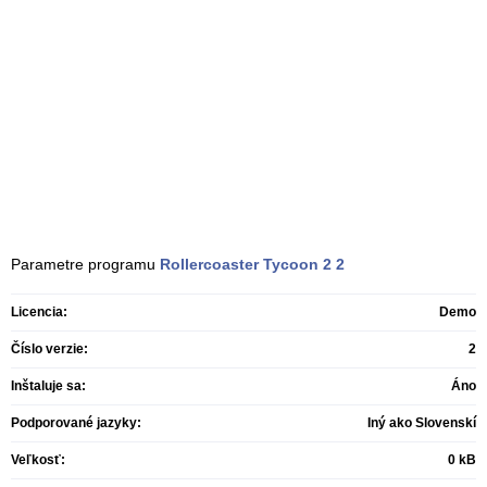
Parametre programu
Rollercoaster Tycoon 2
2
Licencia:
Demo
Číslo verzie:
2
Inštaluje sa:
Áno
Podporované jazyky:
Iný ako Slovenskí
Veľkosť:
0 kB