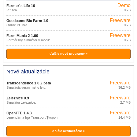
Demo
Farmer´s Life 10
PC hra
0 kB
Freeware
Goodgame Big Farm 1.0
Online PC hra
0 kB
Freeware
Farm Mania 2 1.60
Farmársky simulátor v mobile
0 kB
ďalšie nové programy »
Nové aktualizácie
Freeware
Transcendence 1.6.2 beta
Simulácia vesmírneho letu.
36,2 MB
Freeware
Železnice 0.9
Simulátor železnice.
2,7 MB
Freeware
OpenTTD 1.4.3
Legendárna hra Transport Tycoon
14,4 MB
Deluxe s množstvom vylepšení.
ďalšie aktualizácie »