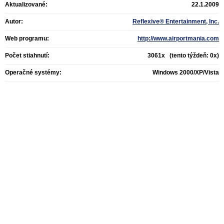
Aktualizované:
22.1.2009
Autor:
Reflexive® Entertainment, Inc.
Web programu:
http://www.airportmania.com
Počet stiahnutí:
3061x (tento týždeň: 0x)
Operačné systémy:
Windows 2000/XP/Vista