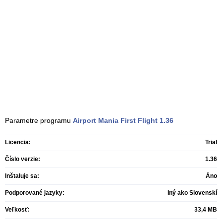
Parametre programu
Airport Mania First Flight
1.36
Licencia:
Trial
Číslo verzie:
1.36
Inštaluje sa:
Áno
Podporované jazyky:
Iný ako Slovenskí
Veľkosť:
33,4 MB