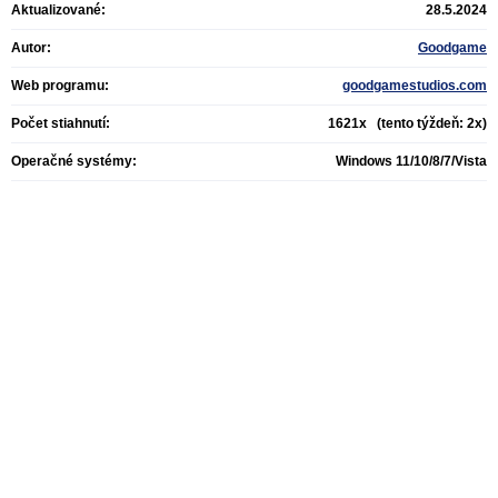
Aktualizované:
28.5.2024
Autor:
Goodgame
Web programu:
goodgamestudios.com
Počet stiahnutí:
1621x (tento týždeň: 2x)
Operačné systémy:
Windows 11/10/8/7/Vista