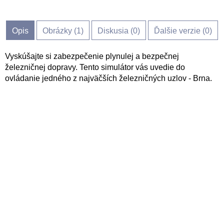
Opis
Obrázky (
1
)
Diskusia (
0
)
Ďalšie verzie (0)
Vyskúšajte si zabezpečenie plynulej a bezpečnej
železničnej dopravy. Tento simulátor vás uvedie do
ovládanie jedného z najväčších železničných uzlov - Brna.