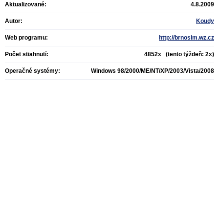
Aktualizované:
4.8.2009
Autor:
Koudy
Web programu:
http://brnosim.wz.cz
Počet stiahnutí:
4852x (tento týždeň: 2x)
Operačné systémy:
Windows 98/2000/ME/NT/XP/2003/Vista/2008