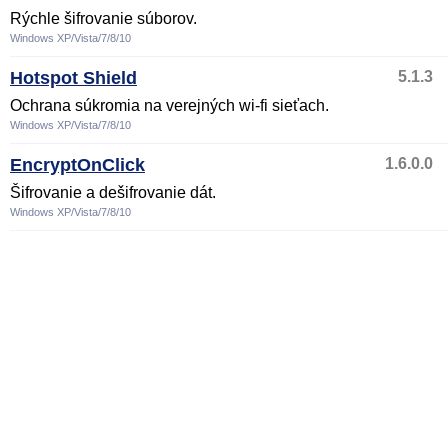
Rýchle šifrovanie súborov.
Windows XP/Vista/7/8/10
Hotspot Shield
5.1.3
Ochrana súkromia na verejných wi-fi sieťach.
Windows XP/Vista/7/8/10
EncryptOnClick
1.6.0.0
Šifrovanie a dešifrovanie dát.
Windows XP/Vista/7/8/10