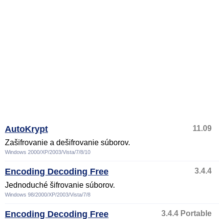
AutoKrypt
11.09
Zašifrovanie a dešifrovanie súborov.
Windows 2000/XP/2003/Vista/7/8/10
Encoding Decoding Free
3.4.4
Jednoduché šifrovanie súborov.
Windows 98/2000/XP/2003/Vista/7/8
Encoding Decoding Free
3.4.4 Portable