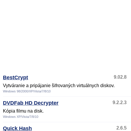
BestCrypt
9.02.8
Vytváranie a pripájanie šifrovaných virtuálnych diskov.
Windows 98/2000/XP/Vista/7/8/10
DVDFab HD Decrypter
9.2.2.3
Kópia filmu na disk.
Windows XP/Vista/7/8/10
Quick Hash
2.6.5