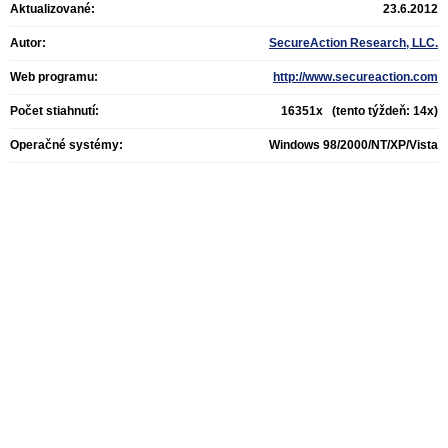
Aktualizované:
23.6.2012
Autor:
SecureAction Research, LLC.
Web programu:
http://www.secureaction.com
Počet stiahnutí:
16351x (tento týždeň: 14x)
Operačné systémy:
Windows 98/2000/NT/XP/Vista