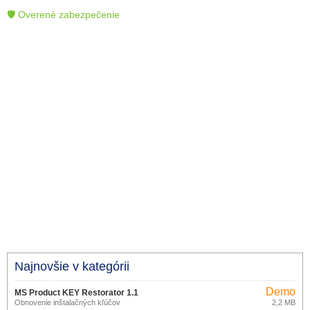
🛡 Overené zabezpečenie
Najnovšie v kategórii
Demo
MS Product KEY Restorator 1.1
Obnovenie inštalačných kľúčov
2,2 MB
Demo