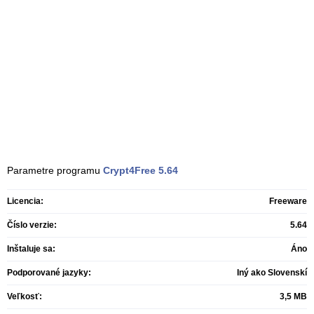
Parametre programu
Crypt4Free
5.64
Licencia:
Freeware
Číslo verzie:
5.64
Inštaluje sa:
Áno
Podporované jazyky:
Iný ako Slovenskí
Veľkosť:
3,5 MB