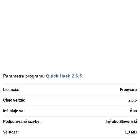
Parametre programu
Quick Hash
2.6.5
Licencia:
Freeware
Číslo verzie:
2.6.5
Inštaluje sa:
Áno
Podporované jazyky:
Iný ako Slovenskí
Veľkosť:
1,3 MB