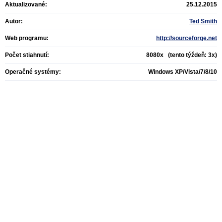
Aktualizované:
25.12.2015
Autor:
Ted Smith
Web programu:
http://sourceforge.net
Počet stiahnutí:
8080x (tento týždeň: 3x)
Operačné systémy:
Windows XP/Vista/7/8/10