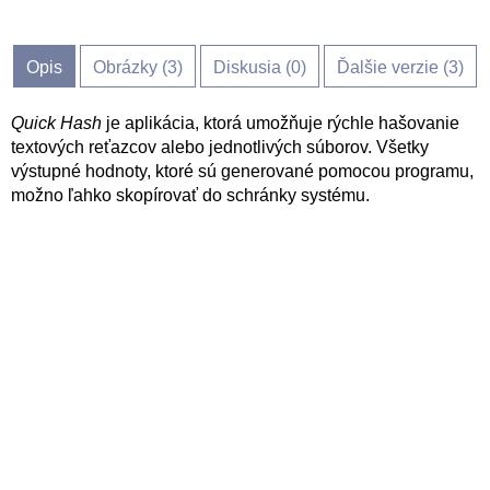
Opis
Obrázky (
3
)
Diskusia (
0
)
Ďalšie verzie (3)
Quick Hash
je aplikácia, ktorá umožňuje rýchle hašovanie
textových reťazcov alebo jednotlivých súborov. Všetky
výstupné hodnoty, ktoré sú generované pomocou programu,
možno ľahko skopírovať do schránky systému.