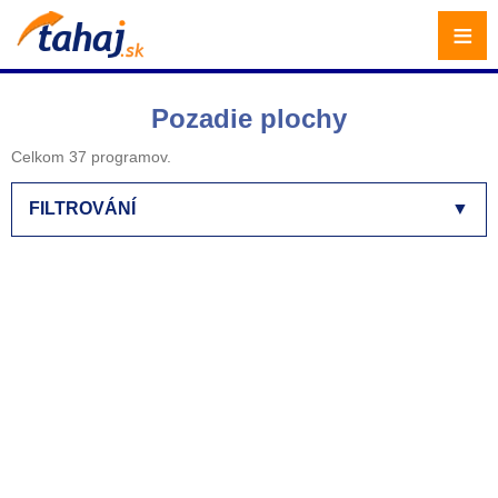
≡
Pozadie plochy
Celkom 37 programov.
FILTROVÁNÍ
▼