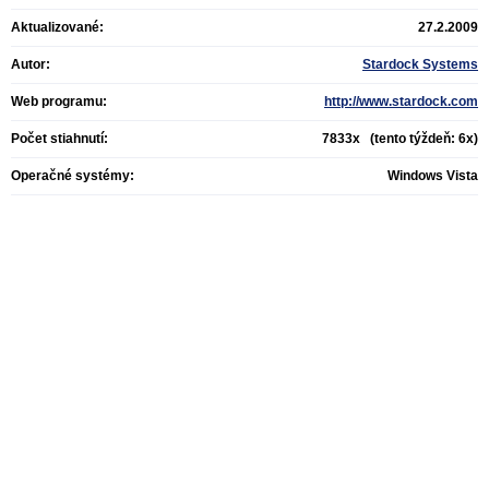
Aktualizované:
27.2.2009
Autor:
Stardock Systems
Web programu:
http://www.stardock.com
Počet stiahnutí:
7833x (tento týždeň: 6x)
Operačné systémy:
Windows Vista