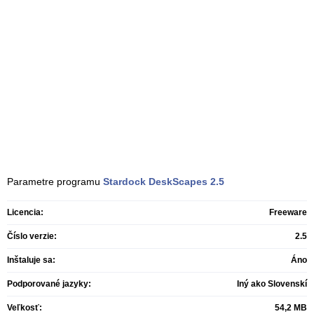
Parametre programu
Stardock DeskScapes
2.5
Licencia:
Freeware
Číslo verzie:
2.5
Inštaluje sa:
Áno
Podporované jazyky:
Iný ako Slovenskí
Veľkosť:
54,2 MB