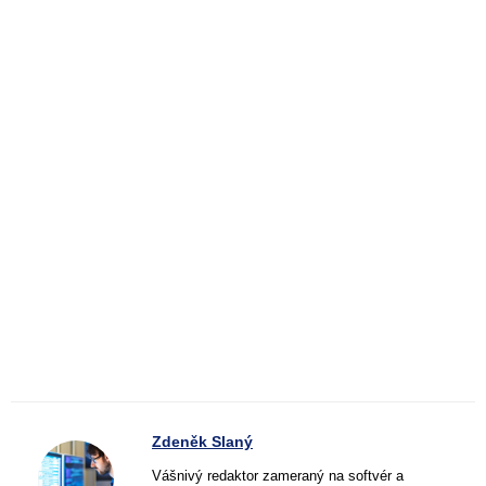
Zdeněk Slaný
Vášnivý redaktor zameraný na softvér a