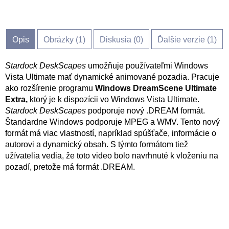
Opis
Obrázky (
1
)
Diskusia (
0
)
Ďalšie verzie (1)
Stardock DeskScapes
umožňuje používateľmi Windows
Vista Ultimate mať dynamické animované pozadia. Pracuje
ako rozšírenie programu
Windows DreamScene Ultimate
Extra,
ktorý je k dispozícii vo Windows Vista Ultimate.
Stardock DeskScapes
podporuje nový .DREAM formát.
Štandardne Windows podporuje MPEG a WMV. Tento nový
formát má viac vlastností, napríklad spúšťače, informácie o
autorovi a dynamický obsah. S týmto formátom tiež
užívatelia vedia, že toto video bolo navrhnuté k vloženiu na
pozadí, pretože má formát .DREAM.