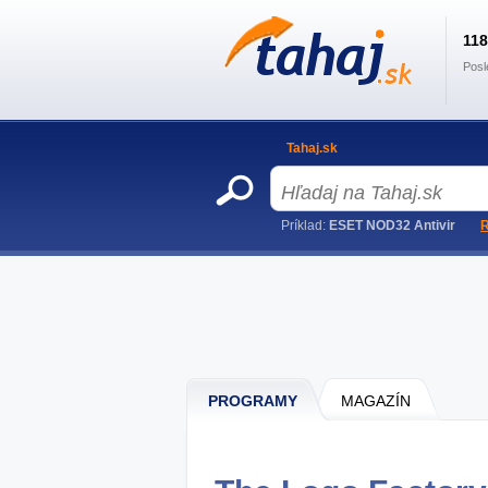
11
Posl
Tahaj.sk
Príklad:
ESET NOD32 Antivir
R
PROGRAMY
MAGAZÍN