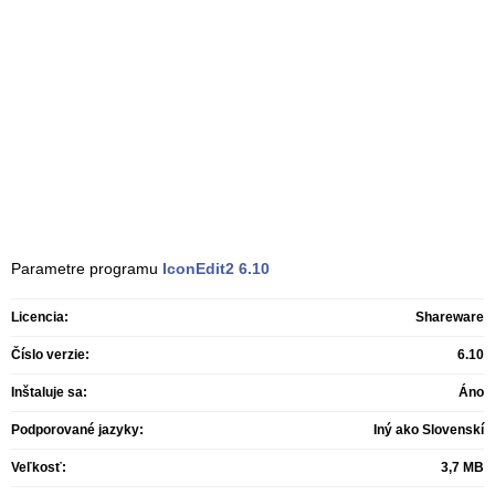
Parametre programu
IconEdit2
6.10
Licencia:
Shareware
Číslo verzie:
6.10
Inštaluje sa:
Áno
Podporované jazyky:
Iný ako Slovenskí
Veľkosť:
3,7 MB