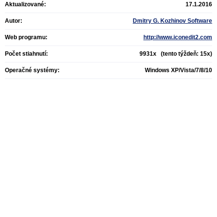
Aktualizované:
17.1.2016
Autor:
Dmitry G. Kozhinov Software
Web programu:
http://www.iconedit2.com
Počet stiahnutí:
9931x (tento týždeň: 15x)
Operačné systémy:
Windows XP/Vista/7/8/10