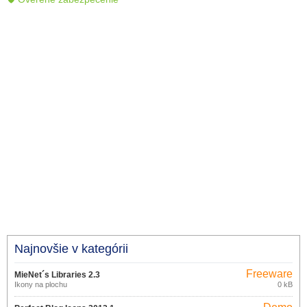
Najnovšie v kategórii
Freeware
MieNet´s Libraries 2.3
Ikony na plochu
0 kB