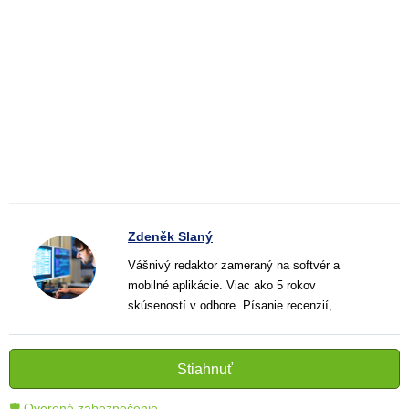
Zdeněk Slaný
Vášnivý redaktor zameraný na softvér a
mobilné aplikácie. Viac ako 5 rokov
skúseností v odbore. Písanie recenzií,
návodov a noviniek. Tvorca jasných a
informatívnych textov, ktoré pomáhajú
čitateľom lepšie porozumieť a využiť moderné
Stiahnuť
technológie.
🛡 Overené zabezpečenie