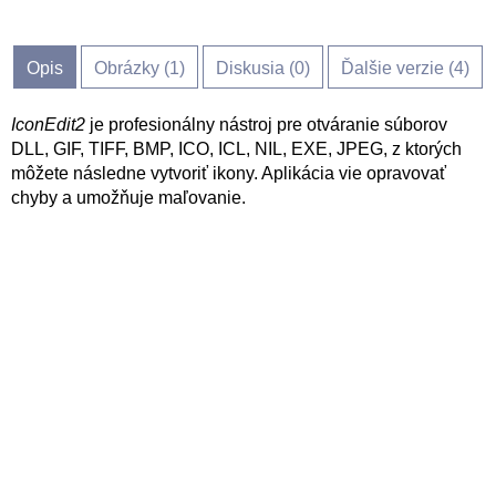
Opis
Obrázky (
1
)
Diskusia (
0
)
Ďalšie verzie (4)
IconEdit2
je profesionálny nástroj pre otváranie súborov
DLL, GIF, TIFF, BMP, ICO, ICL, NIL, EXE, JPEG, z ktorých
môžete následne vytvoriť ikony. Aplikácia vie opravovať
chyby a umožňuje maľovanie.