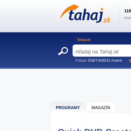
11
Posl
Tahaj.sk
Príklad:
ESET NOD32 Antivir
R
PROGRAMY
MAGAZÍN