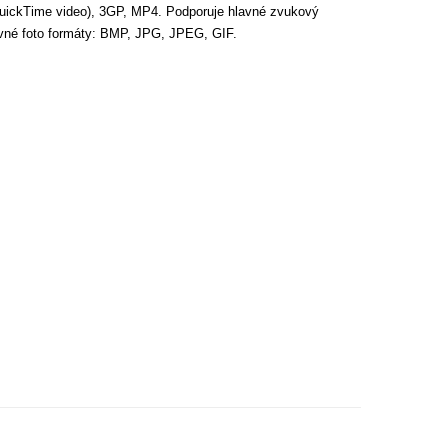
ickTime video), 3GP, MP4. Podporuje hlavné zvukový
é foto formáty: BMP, JPG, JPEG, GIF.