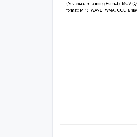
(Advanced Streaming Format), MOV (Qu
formát: MP3, WAVE, WMA, OGG a hlavn