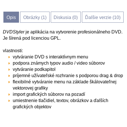
Opis
Obrázky (
1
)
Diskusia (
0
)
Ďalšie verzie (10)
DVDStyler
je aplikácia na vytvorenie profesionálneho DVD.
Je šírená pod licenciou GPL.
vlastnosti:
vytváranie DVD s interaktívnym menu
podpora známych typov audio / video súborov
vytváranie podkapitol
príjemné užívateľské rozhranie s podporou drag & drop
flexibilné vytváranie menu na základe škálovateľnej
vektorovej grafiky
import grafických súborov na pozadí
umiestnenie tlačidiel, textov, obrázkov a ďalších
grafických objektov