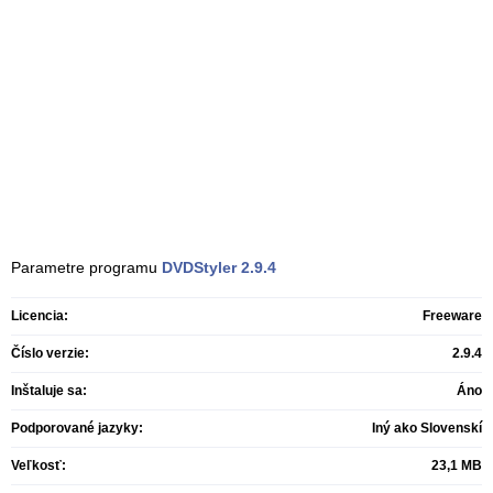
Parametre programu
DVDStyler
2.9.4
Licencia:
Freeware
Číslo verzie:
2.9.4
Inštaluje sa:
Áno
Podporované jazyky:
Iný ako Slovenskí
Veľkosť:
23,1 MB