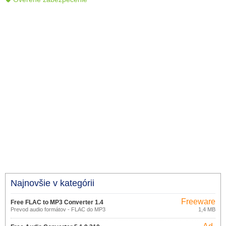
Najnovšie v kategórii
Freeware
Free FLAC to MP3 Converter 1.4
Prevod audio formátov - FLAC do MP3
1,4 MB