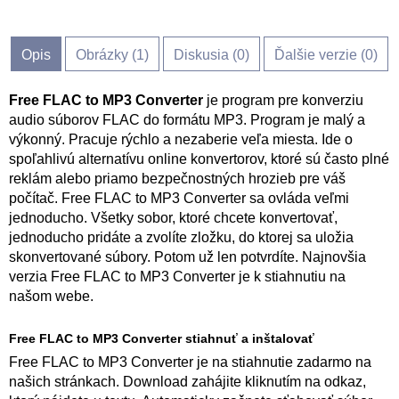
Opis
Obrázky (
1
)
Diskusia (
0
)
Ďalšie verzie (0)
Free FLAC to MP3 Converter
je program pre konverziu
audio súborov FLAC do formátu MP3. Program je malý a
výkonný. Pracuje rýchlo a nezaberie veľa miesta. Ide o
spoľahlivú alternatívu online konvertorov, ktoré sú často plné
reklám alebo priamo bezpečnostných hrozieb pre váš
počítač. Free FLAC to MP3 Converter sa ovláda veľmi
jednoducho. Všetky sobor, ktoré chcete konvertovať,
jednoducho pridáte a zvolíte zložku, do ktorej sa uložia
skonvertované súbory. Potom už len potvrdíte. Najnovšia
verzia Free FLAC to MP3 Converter je k stiahnutiu na
našom webe.
Free FLAC to MP3 Converter stiahnuť a inštalovať
Free FLAC to MP3 Converter je na stiahnutie zadarmo na
našich stránkach. Download zahájite kliknutím na odkaz,