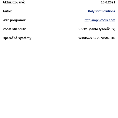
Aktualizované:
16.6.2021
Autor:
PolySoft Solutions
Web programu:
http://mp3-tools.com
Počet stiahnutí:
3653x (tento týždeň: 3x)
Operačné systémy:
Windows 8 / 7 / Vista / XP