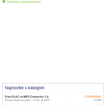
🛡 Overené zabezpečenie
Najnovšie v kategórii
Freeware
Free FLAC to MP3 Converter 1.4
Prevod audio formátov - FLAC do MP3
1,4 MB