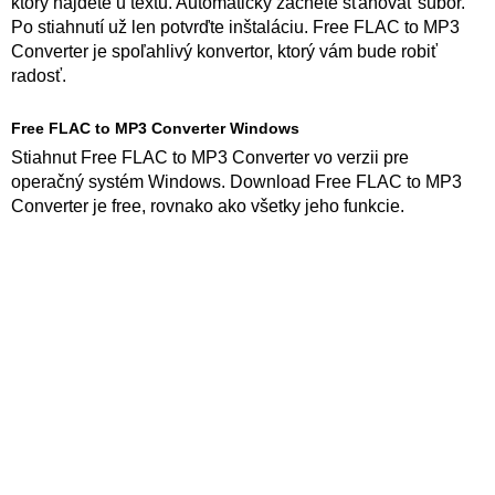
ktorý nájdete u textu. Automaticky začnete sťahovať súbor.
Po stiahnutí už len potvrďte inštaláciu. Free FLAC to MP3
Converter je spoľahlivý konvertor, ktorý vám bude robiť
radosť.
Free FLAC to MP3 Converter Windows
Stiahnut Free FLAC to MP3 Converter vo verzii pre
operačný systém Windows. Download Free FLAC to MP3
Converter je free, rovnako ako všetky jeho funkcie.