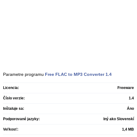
Parametre programu
Free FLAC to MP3 Converter
1.4
Licencia:
Freeware
Číslo verzie:
1.4
Inštaluje sa:
Áno
Podporované jazyky:
Iný ako Slovenskí
Veľkosť:
1,4 MB