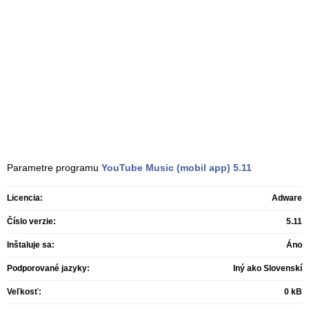
Parametre programu
YouTube Music (mobil app)
5.11
Licencia:
Adware
Číslo verzie:
5.11
Inštaluje sa:
Áno
Podporované jazyky:
Iný ako Slovenskí
Veľkosť:
0 kB