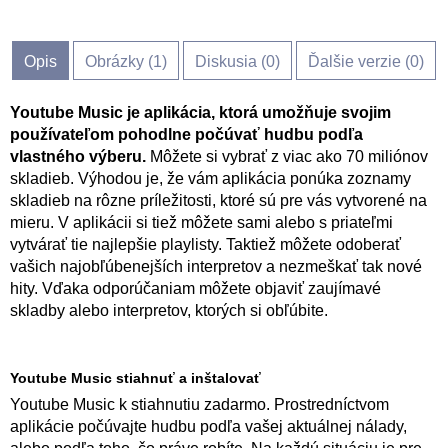
Opis
Obrázky (
1
)
Diskusia (
0
)
Ďalšie verzie (0)
Youtube Music je aplikácia, ktorá umožňuje svojim
používateľom pohodlne počúvať hudbu podľa
vlastného výberu.
Môžete si vybrať z viac ako 70 miliónov
skladieb. Výhodou je, že vám aplikácia ponúka zoznamy
skladieb na rôzne príležitosti, ktoré sú pre vás vytvorené na
mieru. V aplikácii si tiež môžete sami alebo s priateľmi
vytvárať tie najlepšie playlisty. Taktiež môžete odoberať
vašich najobľúbenejších interpretov a nezmeškať tak nové
hity. Vďaka odporúčaniam môžete objaviť zaujímavé
skladby alebo interpretov, ktorých si obľúbite.
Youtube Music stiahnuť a inštalovať
Youtube Music k stiahnutiu zadarmo. Prostredníctvom
aplikácie počúvajte hudbu podľa vašej aktuálnej nálady,