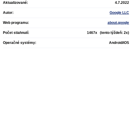
Aktualizované:
4.7.2022
Autor:
Google LLC
Web programu:
about.google
Počet stiahnutí:
1467x (tento týždeň: 2x)
Operačné systémy:
Android/iOS