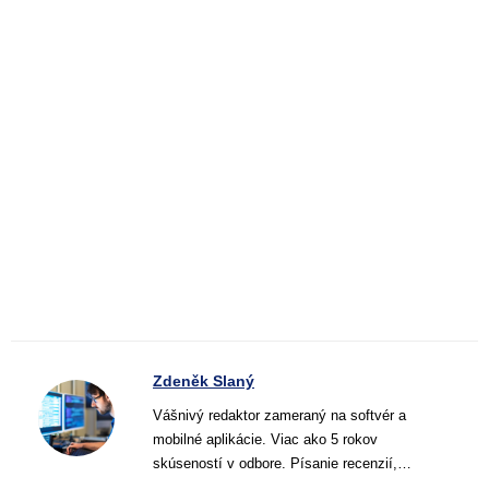
Zdeněk Slaný
Vášnivý redaktor zameraný na softvér a
mobilné aplikácie. Viac ako 5 rokov
skúseností v odbore. Písanie recenzií,
návodov a noviniek. Tvorca jasných a