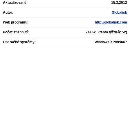
Aktualizované:
15.3.2012
Autor:
Globalisk
Web programu:
http://globalisk.com
Počet stiahnutí:
2416x (tento týždeň: 5x)
Operačné systémy:
Windows XP/Vista/7