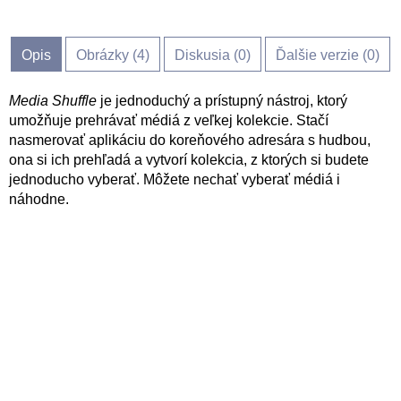
Opis
Obrázky (
4
)
Diskusia (
0
)
Ďalšie verzie (0)
Media Shuffle
je jednoduchý a prístupný nástroj, ktorý
umožňuje prehrávať médiá z veľkej kolekcie. Stačí
nasmerovať aplikáciu do koreňového adresára s hudbou,
ona si ich prehľadá a vytvorí kolekcia, z ktorých si budete
jednoducho vyberať. Môžete nechať vyberať médiá i
náhodne.