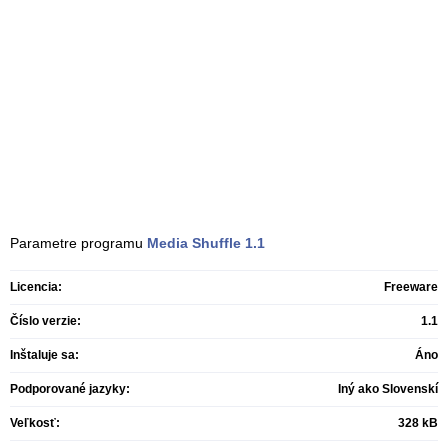
Parametre programu
Media Shuffle
1.1
Licencia:
Freeware
Číslo verzie:
1.1
Inštaluje sa:
Áno
Podporované jazyky:
Iný ako Slovenskí
Veľkosť:
328 kB