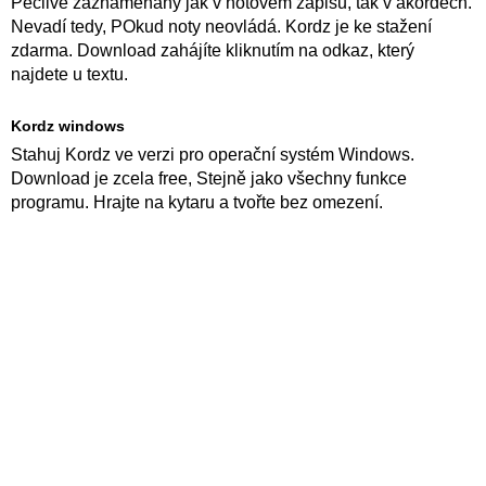
Pečlivě zaznamenány jak v notovém zápisu, tak v akordech.
Nevadí tedy, POkud noty neovládá. Kordz je ke stažení
zdarma. Download zahájíte kliknutím na odkaz, který
najdete u textu.
Kordz windows
Stahuj Kordz ve verzi pro operační systém Windows.
Download je zcela free, Stejně jako všechny funkce
programu. Hrajte na kytaru a tvořte bez omezení.