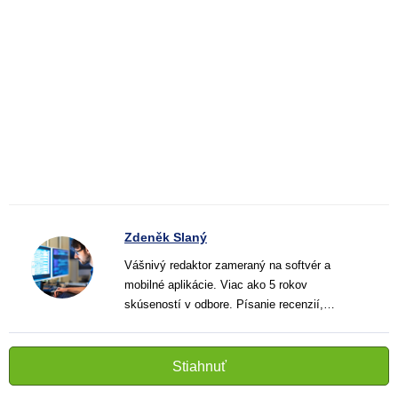
Zdeněk Slaný
Vášnivý redaktor zameraný na softvér a
mobilné aplikácie. Viac ako 5 rokov
skúseností v odbore. Písanie recenzií,
návodov a noviniek. Tvorca jasných a
informatívnych textov, ktoré pomáhajú
čitateľom lepšie porozumieť a využiť moderné
Stiahnuť
technológie.