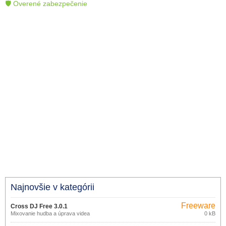
🛡 Overené zabezpečenie
Najnovšie v kategórii
Freeware
Cross DJ Free 3.0.1
Mixovanie hudba a úprava videa
0 kB