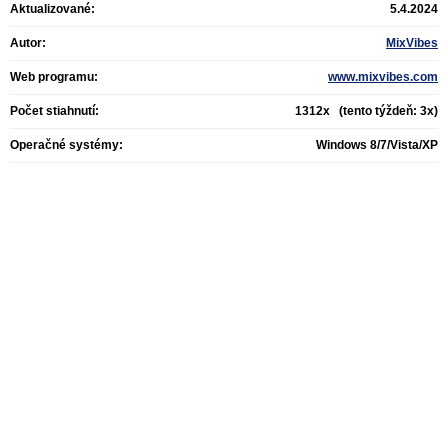
Aktualizované:
5.4.2024
Autor:
MixVibes
Web programu:
www.mixvibes.com
Počet stiahnutí:
1312x (tento týždeň: 3x)
Operačné systémy:
Windows 8/7/Vista/XP