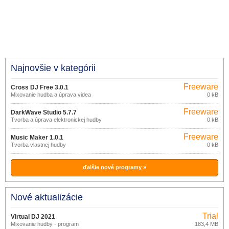
Najnovšie v kategórii
Freeware
Cross DJ Free 3.0.1
Mixovanie hudba a úprava videa
0 kB
Freeware
DarkWave Studio 5.7.7
Tvorba a úprava elektronickej hudby
0 kB
Freeware
Music Maker 1.0.1
Tvorba vlastnej hudby
0 kB
ďalšie nové programy »
Nové aktualizácie
Trial
Virtual DJ 2021
Mixovanie hudby - program
183,4 MB