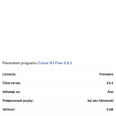
Parametre programu
Cross DJ Free
3.0.1
Licencia:
Freeware
Číslo verzie:
3.0.1
Inštaluje sa:
Áno
Podporované jazyky:
Iný ako Slovenskí
Veľkosť:
0 kB