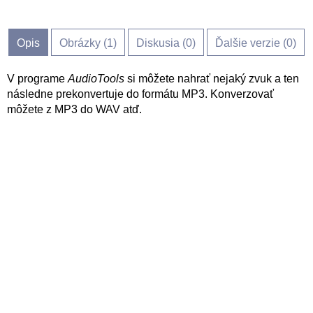
Opis
Obrázky (
1
)
Diskusia (
0
)
Ďalšie verzie (0)
V programe
AudioTools
si môžete nahrať nejaký zvuk a ten
následne prekonvertuje do formátu MP3. Konverzovať
môžete z MP3 do WAV atď.