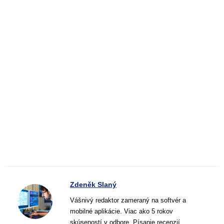
Zdeněk Slaný
Vášnivý redaktor zameraný na softvér a
mobilné aplikácie. Viac ako 5 rokov
skúseností v odbore. Písanie recenzií,