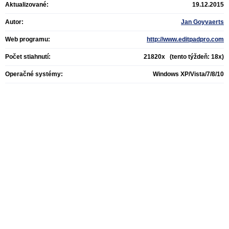
Aktualizované:
19.12.2015
Autor:
Jan Goyvaerts
Web programu:
http://www.editpadpro.com
Počet stiahnutí:
21820x (tento týždeň: 18x)
Operačné systémy:
Windows XP/Vista/7/8/10