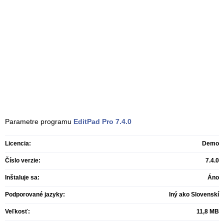
Parametre programu
EditPad Pro
7.4.0
Licencia:
Demo
Číslo verzie:
7.4.0
Inštaluje sa:
Áno
Podporované jazyky:
Iný ako Slovenskí
Veľkosť:
11,8 MB