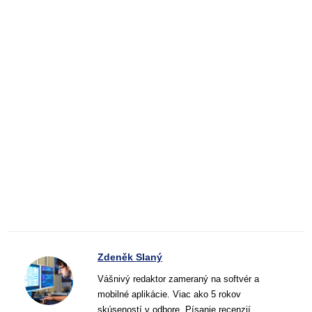
Zdeněk Slaný
Vášnivý redaktor zameraný na softvér a
mobilné aplikácie. Viac ako 5 rokov
skúseností v odbore. Písanie recenzií,