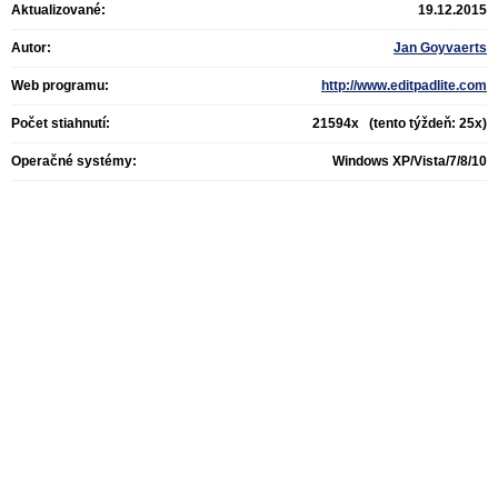
Aktualizované:
19.12.2015
Autor:
Jan Goyvaerts
Web programu:
http://www.editpadlite.com
Počet stiahnutí:
21594x (tento týždeň: 25x)
Operačné systémy:
Windows XP/Vista/7/8/10