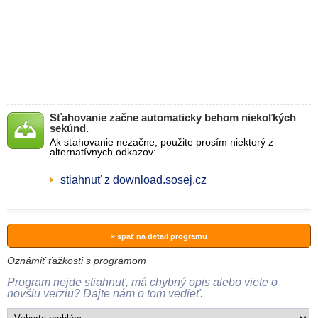
Sťahovanie začne automaticky behom niekoľkých
sekúnd.
Ak sťahovanie nezačne, použite prosím niektorý z
alternatívnych odkazov:
stiahnuť z download.sosej.cz
» späť na detail programu
Oznámiť ťažkosti s programom
Program nejde stiahnuť, má chybný opis alebo viete o
novšiu verziu? Dajte nám o tom vedieť.