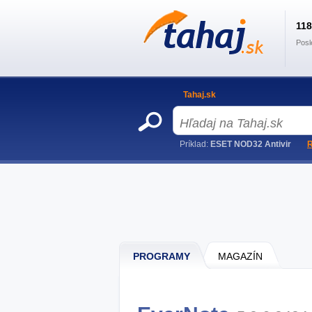
11
Posl
Tahaj.sk
Príklad:
ESET NOD32 Antivir
R
PROGRAMY
MAGAZÍN