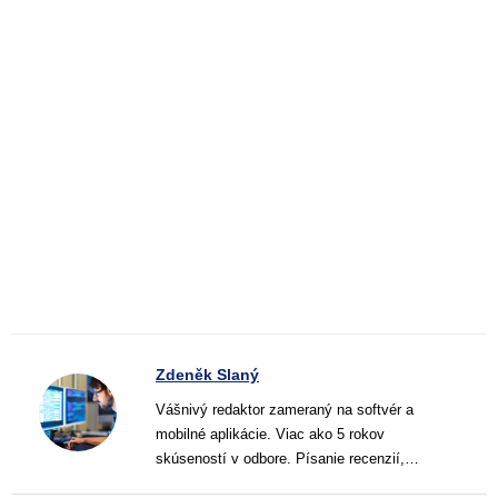
Zdeněk Slaný
Vášnivý redaktor zameraný na softvér a
mobilné aplikácie. Viac ako 5 rokov
skúseností v odbore. Písanie recenzií,
návodov a noviniek. Tvorca jasných a