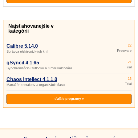
Najsťahovanejšie v
kategórii
Calibre 5.14.0
22
Freeware
Správca elektronických kníh
gSyncit 4.1.65
21
Trial
Synchronizácia Outlooku a Gmail kalendára.
Chaos Intellect 4.1.1.0
13
Trial
Manažér kontaktov a organizácie času.
ďalšie programy »