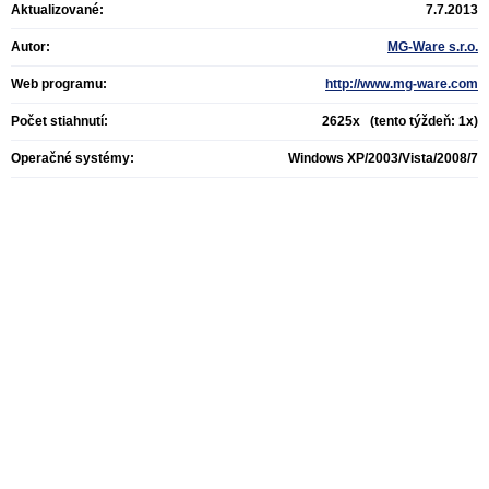
Aktualizované:
7.7.2013
Autor:
MG-Ware s.r.o.
Web programu:
http://www.mg-ware.com
Počet stiahnutí:
2625x (tento týždeň: 1x)
Operačné systémy:
Windows XP/2003/Vista/2008/7