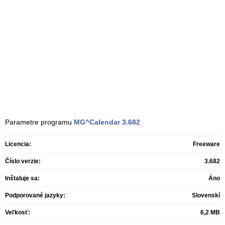
Parametre programu
MG^Calendar
3.682
Licencia:
Freeware
Číslo verzie:
3.682
Inštaluje sa:
Áno
Podporované jazyky:
Slovenskí
Veľkosť:
6,2 MB