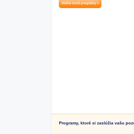
ďalšie nové programy »
Programy, ktoré si zaslúžia vašu po