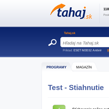
11
Posl
Tahaj.sk
Príklad:
ESET NOD32 Antivir
R
PROGRAMY
MAGAZÍN
Test - Stiahnutie