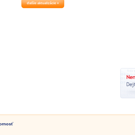
ďalšie aktualizácie »
zornosť