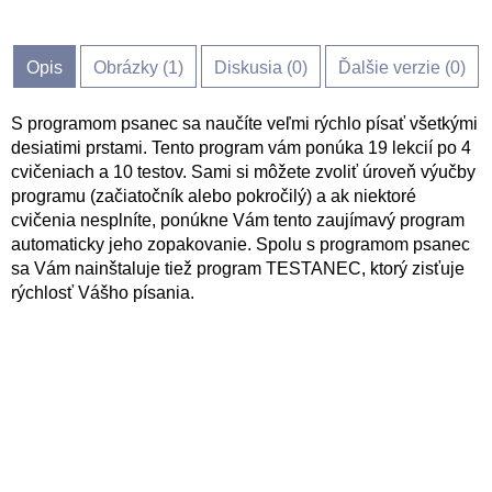
Opis
Obrázky (
1
)
Diskusia (
0
)
Ďalšie verzie (0)
S programom psanec sa naučíte veľmi rýchlo písať všetkými
desiatimi prstami. Tento program vám ponúka 19 lekcií po 4
cvičeniach a 10 testov. Sami si môžete zvoliť úroveň výučby
programu (začiatočník alebo pokročilý) a ak niektoré
cvičenia nesplníte, ponúkne Vám tento zaujímavý program
automaticky jeho zopakovanie. Spolu s programom psanec
sa Vám nainštaluje tiež program TESTANEC, ktorý zisťuje
rýchlosť Vášho písania.