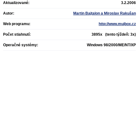
Aktualizované:
3.2.2006
Autor:
Martin Bajtalon a Miroslav Rakušan
Web programu:
http://www.mujbox.cz
Počet stiahnutí:
3895x (tento týždeň: 3x)
Operačné systémy:
Windows 98/2000/ME/NT/XP