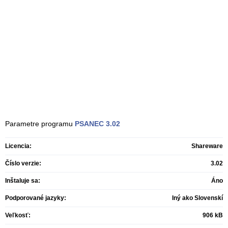
Parametre programu
PSANEC
3.02
Licencia:
Shareware
Číslo verzie:
3.02
Inštaluje sa:
Áno
Podporované jazyky:
Iný ako Slovenskí
Veľkosť:
906 kB