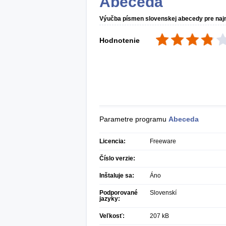
Abeceda
Výučba písmen slovenskej abecedy pre naj
Hodnotenie
Parametre programu
Abeceda
Licencia:
Freeware
Číslo verzie:
Inštaluje sa:
Áno
Podporované
Slovenskí
jazyky:
Veľkosť:
207 kB