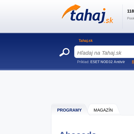
11
Posl
Tahaj.sk
Príklad:
ESET NOD32 Antivir
R
PROGRAMY
MAGAZÍN