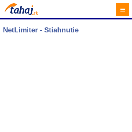
≡
NetLimiter - Stiahnutie