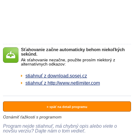
Sťahovanie začne automaticky behom niekoľkých
sekúnd.
Ak sťahovanie nezačne, použite prosím niektorý z
alternatívnych odkazov:
stiahnuť z download.sosej.cz
stiahnuť z http://www.netlimiter.com
» späť na detail programu
Oznámiť ťažkosti s programom
Program nejde stiahnuť, má chybný opis alebo viete o
novšiu verziu? Dajte nám o tom vedieť.