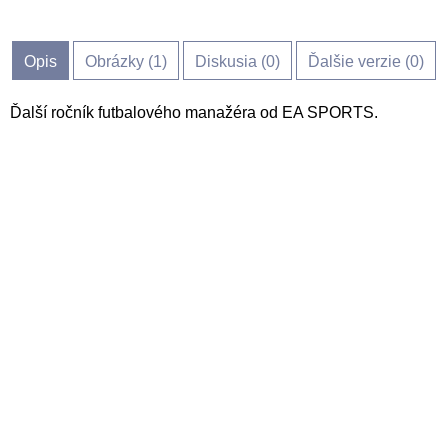
Opis
Obrázky (
1
)
Diskusia (
0
)
Ďalšie verzie (0)
Ďalší ročník futbalového manažéra od EA SPORTS.