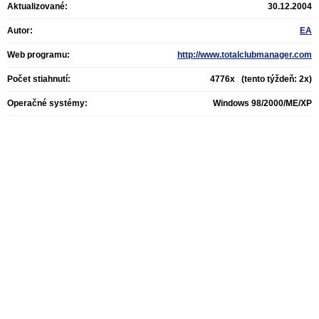
Aktualizované:
30.12.2004
Autor:
EA
Web programu:
http://www.totalclubmanager.com
Počet stiahnutí:
4776x (tento týždeň: 2x)
Operačné systémy:
Windows 98/2000/ME/XP