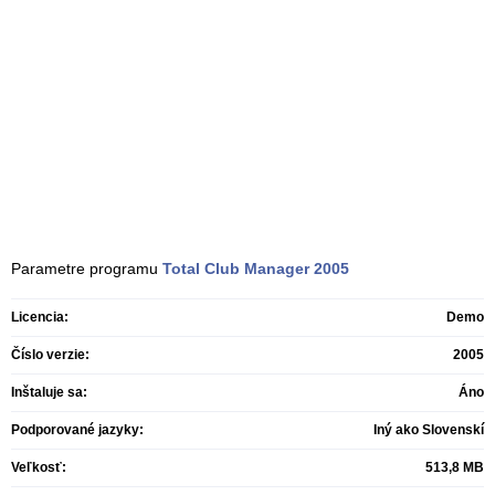
Parametre programu
Total Club Manager
2005
Licencia:
Demo
Číslo verzie:
2005
Inštaluje sa:
Áno
Podporované jazyky:
Iný ako Slovenskí
Veľkosť:
513,8 MB