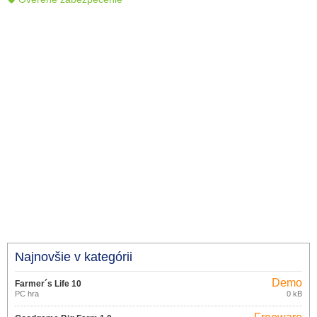
Najnovšie v kategórii
Demo
Farmer´s Life 10
PC hra
0 kB