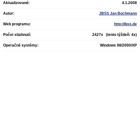
Aktualizované:
4.1.2008
Autor:
JBSS Jan Bochmann
Web programu:
http://jbss.de
Počet stiahnutí:
2427x (tento týždeň: 4x)
Operačné systémy:
Windows 98/2000/XP