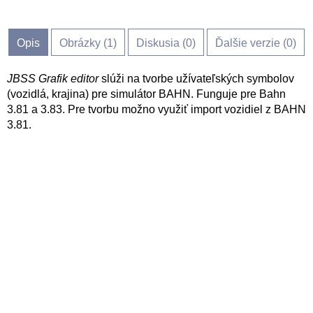
Opis
Obrázky (
1
)
Diskusia (
0
)
Ďalšie verzie (0)
JBSS Grafik editor
slúži na tvorbe užívateľských symbolov
(vozidlá, krajina) pre simulátor BAHN. Funguje pre Bahn
3.81 a 3.83. Pre tvorbu možno využiť import vozidiel z BAHN
3.81.