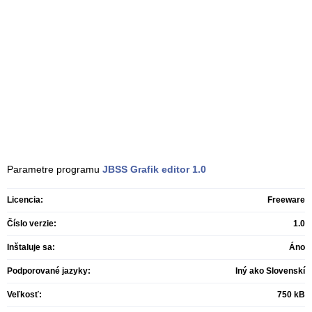
Parametre programu
JBSS Grafik editor
1.0
Licencia:
Freeware
Číslo verzie:
1.0
Inštaluje sa:
Áno
Podporované jazyky:
Iný ako Slovenskí
Veľkosť:
750 kB