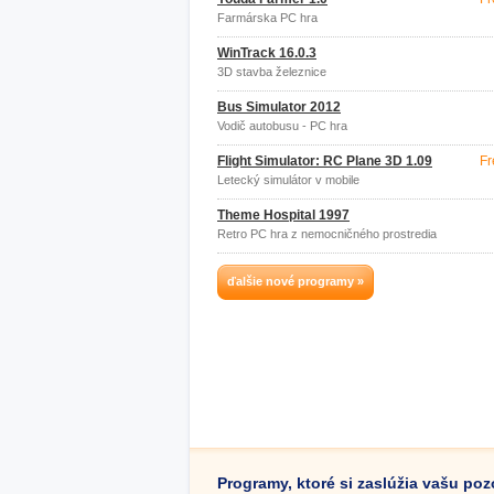
Farmárska PC hra
WinTrack 16.0.3
3D stavba železnice
Bus Simulator 2012
Vodič autobusu - PC hra
Flight Simulator: RC Plane 3D 1.09
Fr
Letecký simulátor v mobile
Theme Hospital 1997
Retro PC hra z nemocničného prostredia
ďalšie nové programy »
Programy, ktoré si zaslúžia vašu po