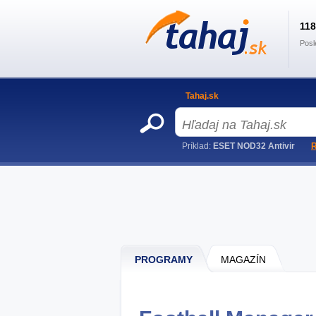
11
Posl
Tahaj.sk
Príklad:
ESET NOD32 Antivir
R
PROGRAMY
MAGAZÍN