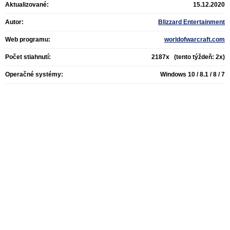
Aktualizované:
15.12.2020
Autor:
Blizzard Entertainment
Web programu:
worldofwarcraft.com
Počet stiahnutí:
2187x (tento týždeň: 2x)
Operačné systémy:
Windows 10 / 8.1 / 8 / 7