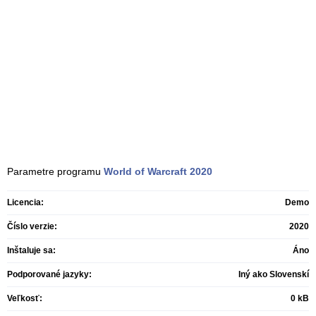
Parametre programu
World of Warcraft
2020
Licencia:
Demo
Číslo verzie:
2020
Inštaluje sa:
Áno
Podporované jazyky:
Iný ako Slovenskí
Veľkosť:
0 kB