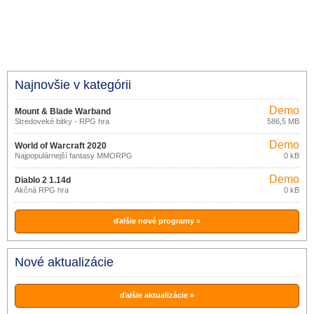
Najnovšie v kategórii
Demo
Mount & Blade Warband
Stredoveké bitky - RPG hra
586,5 MB
Demo
World of Warcraft 2020
Najpopulárnejší fantasy MMORPG
0 kB
Demo
Diablo 2 1.14d
Akčná RPG hra
0 kB
ďalšie nové programy »
Nové aktualizácie
ďalšie aktualizácie »