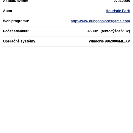
Aktualizované:
27.3.2005
Autor:
Heuristic Park
Web programu:
http://www.dungeonlordsgame.com
Počet stiahnutí:
4530x (tento týždeň: 3x)
Operačné systémy:
Windows 98/2000/ME/XP