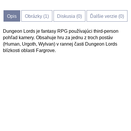
Opis
Obrázky (
1
)
Diskusia (
0
)
Ďalšie verzie (0)
Dungeon Lords je fantasy RPG používajúci third-person
pohľad kamery. Obsahuje hru za jednu z troch postáv
(Human, Urgoth, Wylvan) v rannej časti Dungeon Lords
blízkosti oblasti Fargrove.