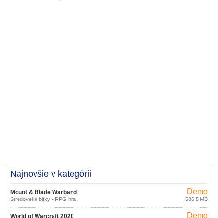
Najnovšie v kategórii
Demo
Mount & Blade Warband
Stredoveké bitky - RPG hra
586,5 MB
Demo
World of Warcraft 2020